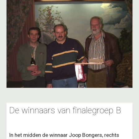
De winnaars van finalegroep B
In het midden de winnaar Joop Bongers, rechts