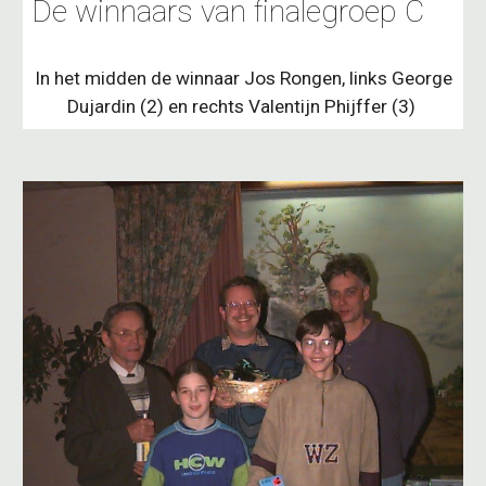
De winnaars van finalegroep C
In het midden de winnaar Jos Rongen, links George
Dujardin (2) en rechts Valentijn Phijffer (3)