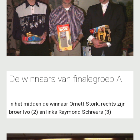
De winnaars van finalegroep A
In het midden de winnaar Ornett Stork, rechts zijn
broer Ivo (2) en links Raymond Schreurs (3)