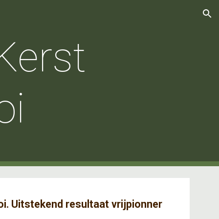
ion
Kerst
oi
i. Uitstekend resultaat vrijpionner