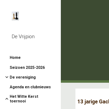
Sk
De Vrijpion
Home
Seizoen 2025-2026
De vereniging
Agenda en clubnieuws
Het Witte Kerst
13 jarige Gac
toernooi