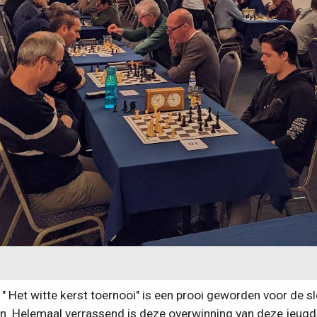
 " Het witte kerst toernooi" is een prooi geworden voor de 
n. Helemaal verrassend is deze overwinning van deze jeugdsp