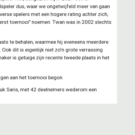
dspeler dus, waar we ongetwijfeld meer van gaan
verse spelers met een hogere rating achter zich,
erst toernooi" noemen. Twan was in 2002 slechts
plaats te behalen, waarmee hij eveneens meerdere
Ook dit is eigenlijk niet zo'n grote verrassing
aker is getuige zijn recente tweede plaats in het
ngen aan het toernooi begon.
n Luuk Saris, met 42 deelnemers wederom een