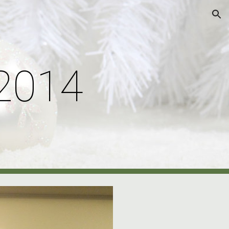
ion
 2014