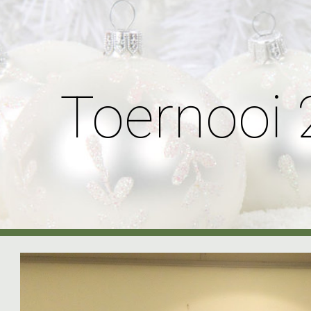
ip to main content
Skip to navigat
Toernooi