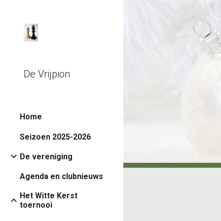
Sk
De Vrijpion
Home
Seizoen 2025-2026
De vereniging
Agenda en clubnieuws
Het Witte Kerst
toernooi