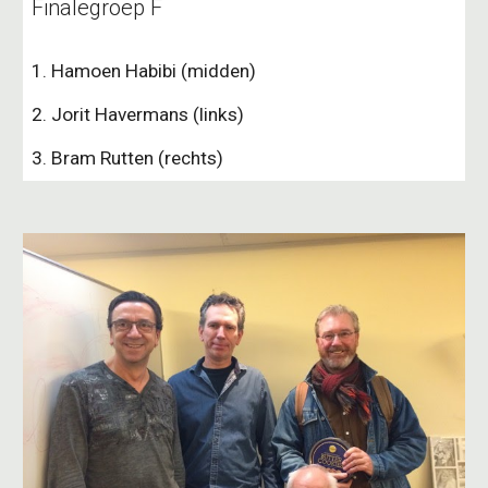
Finalegroep F
1. Hamoen Habibi (midden)
2. Jorit Havermans (links)
3. Bram Rutten (rechts)