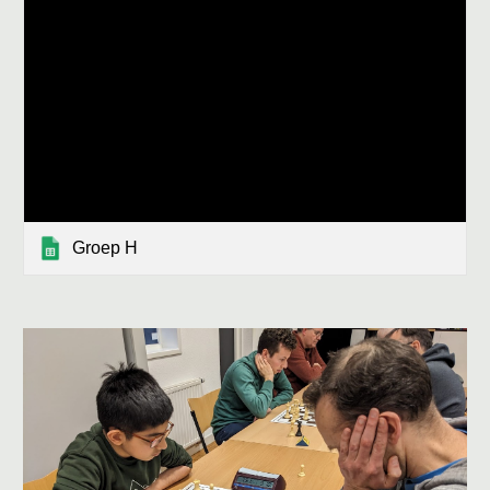
Groep H