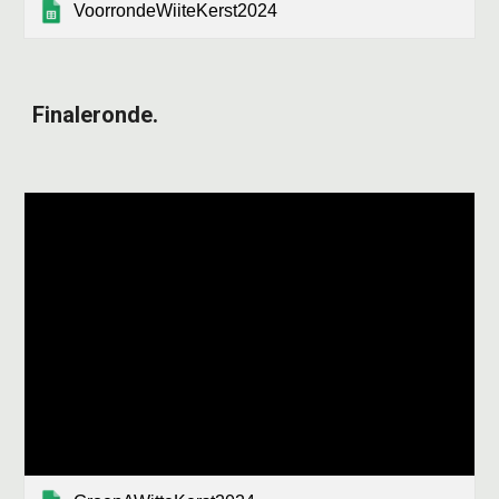
VoorrondeWiiteKerst2024
Finaleronde.