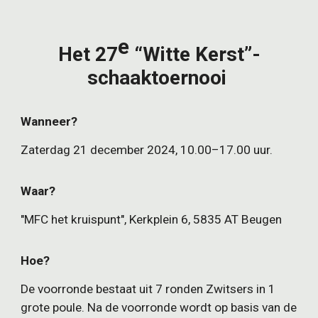
e
Het 27
“Witte Kerst”-
schaaktoernooi
Wanneer?
Zaterdag 21 december 2024, 10.00–17.00 uur.
Waar?
"MFC het kruispunt
"
, Kerkplein 6, 5835 AT Beugen
Hoe?
De voorronde bestaat uit 7 ronden Zwitsers in 1
grote poule. Na de voorronde wordt op basis van de