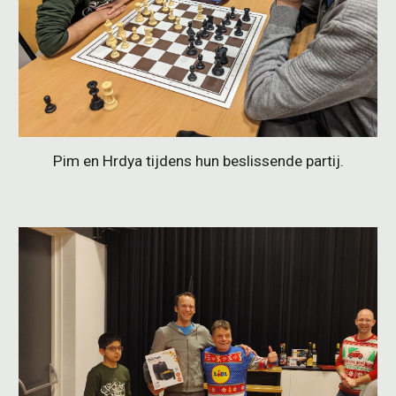
Pim en Hrdya tijdens hun beslissende partij.