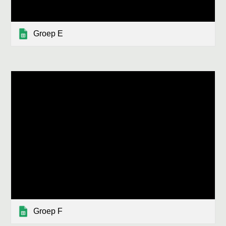
Groep E
Groep F