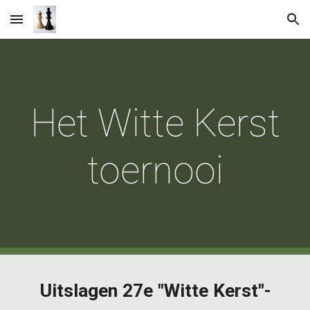
Skip to main content
Skip to navigation
Het Witte Kerst
toernooi
Uitslagen 27e "Witte Kerst"-