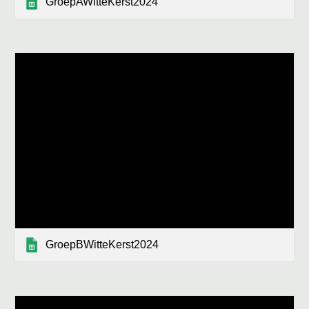
GroepAWitteKerst2024
GroepBWitteKerst2024