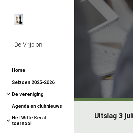
Sk
De Vrijpion
Home
Seizoen 2025-2026
De vereniging
Agenda en clubnieuws
Uitslag
3
ju
l
Het Witte Kerst
toernooi