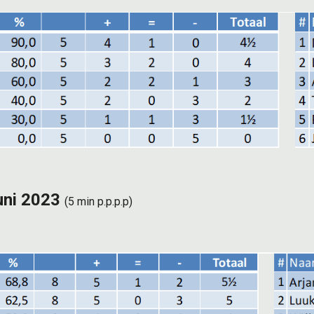
juni 2023
(5 min p.p.p.p)