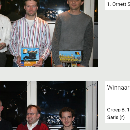
1. Ornett S
Winnaar
Groep B: 1
Saris (r)