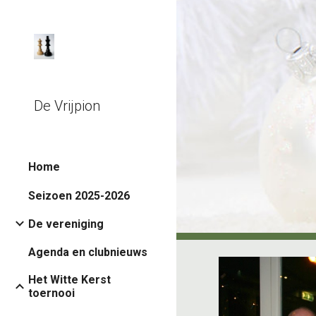
Sk
De Vrijpion
Home
Seizoen 2025-2026
De vereniging
Agenda en clubnieuws
Het Witte Kerst
toernooi