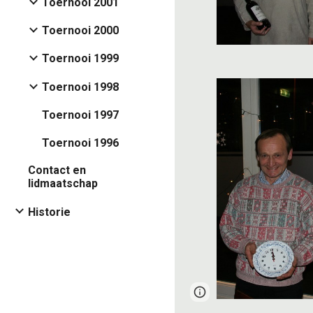
Toernooi 2001
Toernooi 2000
Toernooi 1999
Toernooi 1998
Toernooi 1997
Toernooi 1996
Contact en
lidmaatschap
Historie
Google Sites
Report 