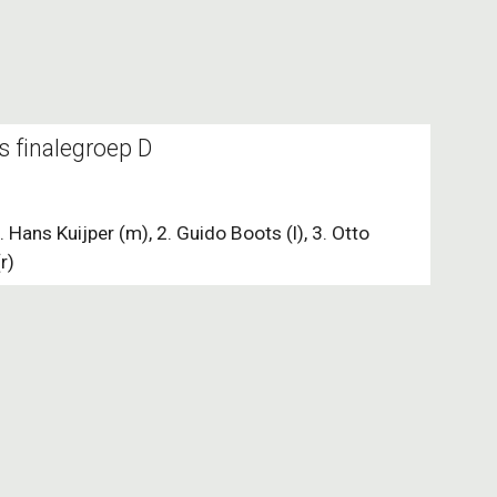
s finalegroep D
. Hans Kuijper (m), 2. Guido Boots (l), 3. Otto
r)