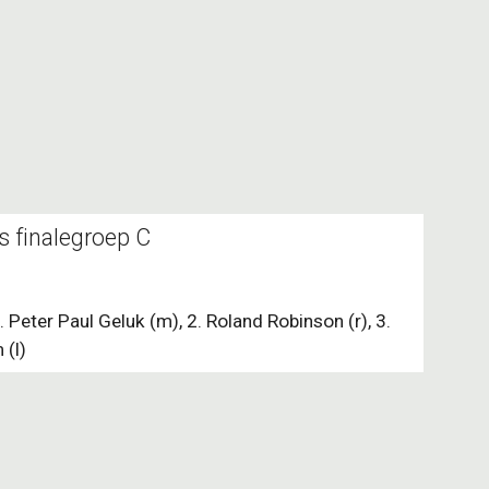
s finalegroep C
. Peter Paul Geluk (m), 2. Roland Robinson (r), 3.
 (l)