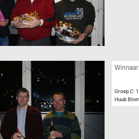
Winnaar
Groep C: 1
Huub Blom