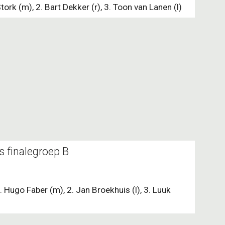
tork (m), 2. Bart Dekker (r), 3. Toon van Lanen (l)
s finalegroep B
. Hugo Faber (m), 2. Jan Broekhuis (l), 3. Luuk