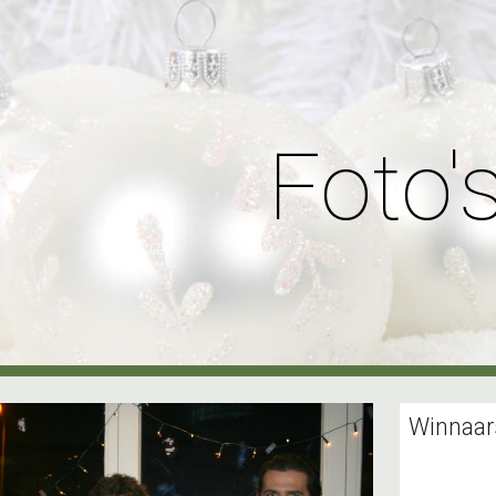
ip to main content
Skip to navigat
Foto'
Winnaar