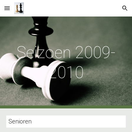
Skip to main content
Skip to navigation
Seizoen 2009-
2010
Senioren