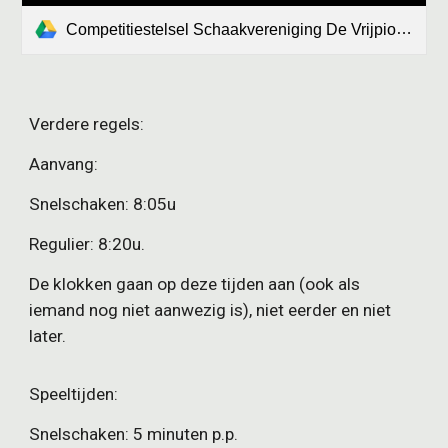
Competitiestelsel Schaakvereniging De Vrijpion sei_250908_050145.pdf
Verdere regels:
Aanvang:
Snelschaken: 8:05u
Regulier: 8:20u.
De klokken gaan op deze tijden aan (ook als
iemand nog niet aanwezig is), niet eerder en niet
later.
Speeltijden:
Snelschaken: 5 minuten p.p.