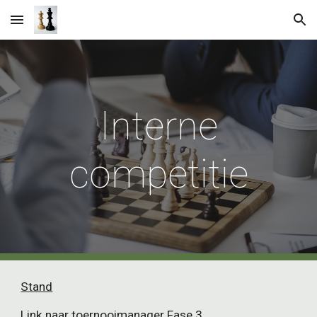
Skip to main content
Skip to navigation
Interne
competitie
Stand
Link naar toernooimanager Fase 3